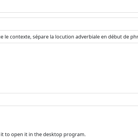
e le contexte, sépare la locution adverbiale en début de phr
 it to open it in the desktop program.