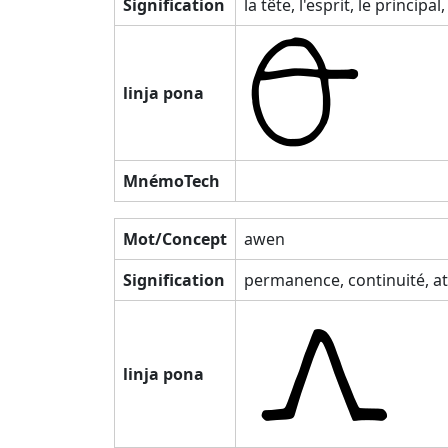
Signification
la tête, l'esprit, le princip
linja pona
MnémoTech
Mot/Concept
awen
Signification
permanence, continuité, att
linja pona