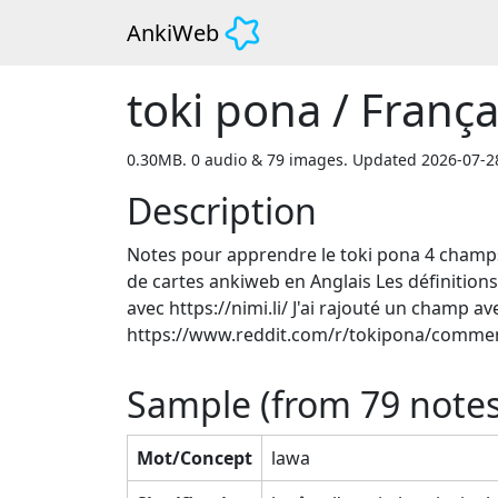
AnkiWeb
toki pona / França
0.30MB. 0 audio & 79 images. Updated 2026-07-2
Description
Notes pour apprendre le toki pona 4 champs
de cartes ankiweb en Anglais Les définition
avec https://nimi.li/ J'ai rajouté un champ
https://www.reddit.com/r/tokipona/commen
Sample (from
79
notes
Mot/Concept
lawa