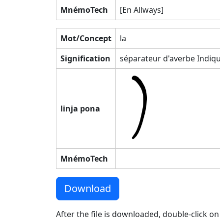
MnémoTech
[En Allways]
Mot/Concept
la
Signification
séparateur d'averbe Indiqu
linja pona
MnémoTech
Download
After the file is downloaded, double-click on