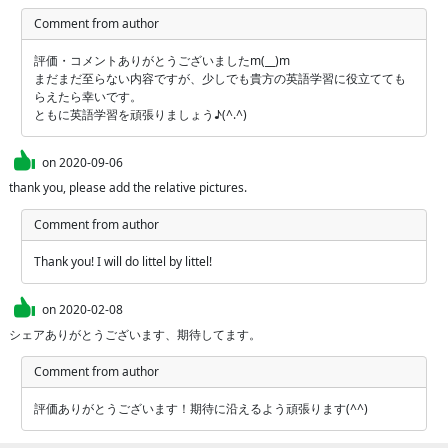
Comment from author
評価・コメントありがとうございましたm(__)m

まだまだ至らない内容ですが、少しでも貴方の英語学習に役立てても
らえたら幸いです。

ともに英語学習を頑張りましょう♪(^.^)
on
2020-09-06
thank you, please add the relative pictures.
Comment from author
Thank you! I will do littel by littel!
on
2020-02-08
シェアありがとうございます、期待してます。
Comment from author
評価ありがとうございます！期待に沿えるよう頑張ります(^^)