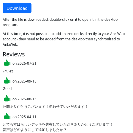
Download
After the file is downloaded, double-click on it to open it in the desktop
program.
At this time, it is not possible to add shared decks directly to your AnkiWeb
account - they need to be added from the desktop then synchronized to
AnkiWeb.
Reviews
on
2026-07-21
いいね
on
2025-09-18
Good
on
2025-08-15
公開ありがとうございます！使わせていただきます！
on
2025-04-11
とてもすばらしいデッキを共有していただきありがとうございます！

音声はどのようにして追加しましたか？
