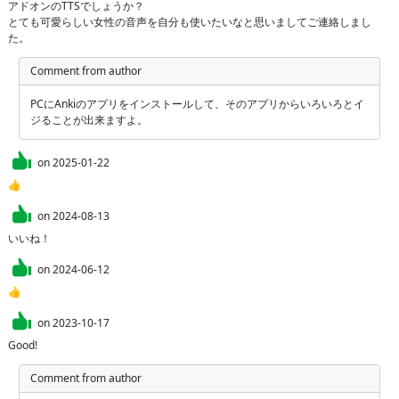
アドオンのTTSでしょうか？

とても可愛らしい女性の音声を自分も使いたいなと思いましてご連絡しまし
た。
Comment from author
PCにAnkiのアプリをインストールして、そのアプリからいろいろとイ
ジることが出来ますよ。
on
2025-01-22
👍
on
2024-08-13
いいね！
on
2024-06-12
👍
on
2023-10-17
Good!
Comment from author