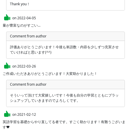
Thank you！
on
2022-04-05
量が豊富なのがすごい…
Comment from author
評価ありがとうございます！今後も単語数・内容を少しずつ充実させ
ていければと思います(^^)
on
2022-03-26
ご作成いただきありがとうございます！大変助かりました！
Comment from author
そういって頂けて大変嬉しいです！今後も自分の学習とともにブラッ
シュアップしていきますのでよろしくです。
on
2021-02-12
英語学習を基礎からやり直してる者です。すごく助かります！有難うございま
す❤︎